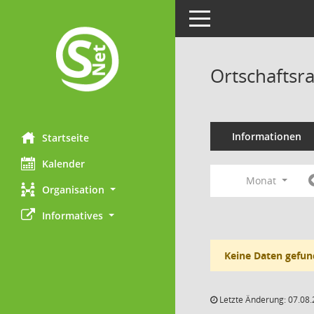
Toggle navigation
Ortschaftsr
Informationen
Startseite
Kalender
Monat
Organisation
Informatives
Keine Daten gefun
Letzte Änderung: 07.08.