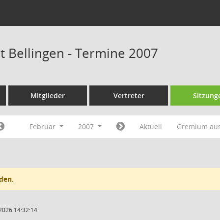
at Bellingen - Termine 2007
Mitglieder
Vertreter
Sitzung
Februar
2007
Aktuell
Gremium au
den.
2026 14:32:14