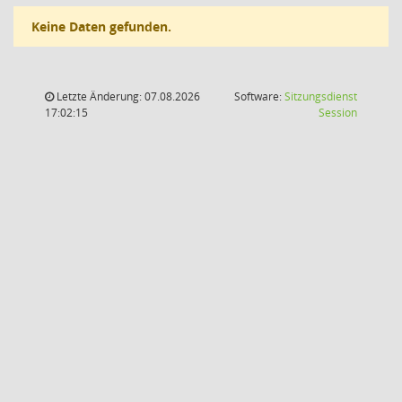
Keine Daten gefunden.
Letzte Änderung: 07.08.2026
Software:
Sitzungsdienst
(Wird in
17:02:15
Session