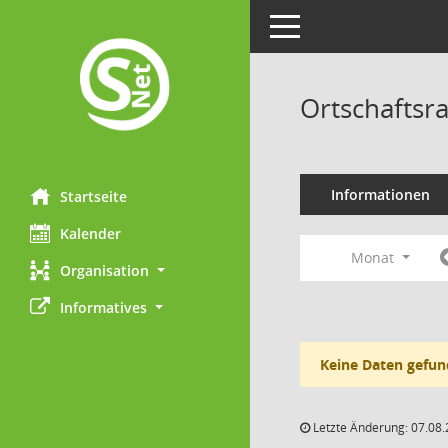
Toggle navigation
Ortschaftsr
Informationen
Startseite
Kalender
Monat
Organisation
Informatives
Keine Daten gefun
Letzte Änderung: 07.08.