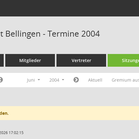
at Bellingen - Termine 2004
Mitglieder
Vertreter
Sitzung
Juni
2004
Aktuell
Gremium au
den.
2026 17:02:15