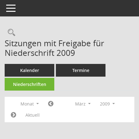
Toggle navigation
Rechercheauswahl
Sitzungen mit Freigabe für
Niederschrift 2009
Kalender
Termine
Niederschriften
Monat
März
2009
Aktuell