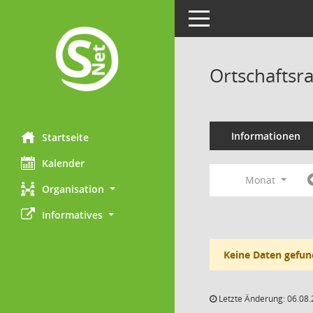
Toggle navigation
Ortschaftsr
Informationen
Startseite
Kalender
Monat
Organisation
Informatives
Keine Daten gefun
Letzte Änderung: 06.08.