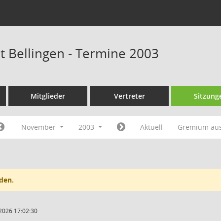
at Bellingen - Termine 2003
Mitglieder
Vertreter
Sitzung
November
2003
Aktuell
Gremium au
den.
2026 17:02:30