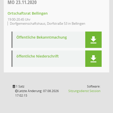
MO
23.11.2020
Ortschaftsrat Bellingen
19:00-20:45 Uhr
Dorfgemeinschaftshaus, Dorfstraße 53 in Bellingen
Öffentliche Bekanntmachung
öffentliche Niederschrift
1 Satz
Software:
(Wird in
Letzte Änderung: 07.08.2026
Sitzungsdienst
Session
17:02:15