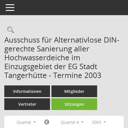
Toggle navigation
Rechercheauswahl
Ausschuss für Alternativlose DIN-
gerechte Sanierung aller
Hochwasserdeiche im
Einzugsgebiet der EG Stadt
Tangerhütte - Termine 2003
Informationen
Mitglieder
Vertreter
Sitzungen
Quartal
Quartal 4
2003