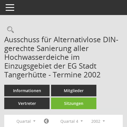
Toggle navigation
Rechercheauswahl
Ausschuss für Alternativlose DIN-
gerechte Sanierung aller
Hochwasserdeiche im
Einzugsgebiet der EG Stadt
Tangerhütte - Termine 2002
Informationen
Mitglieder
Vertreter
Sitzungen
Quartal
Quartal 4
2002