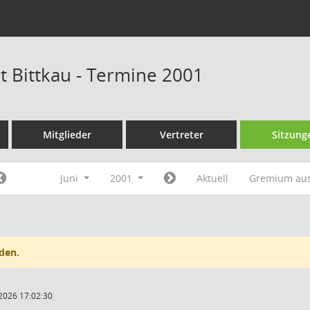
t Bittkau - Termine 2001
Mitglieder
Vertreter
Sitzung
Juni
2001
Aktuell
Gremium au
den.
2026 17:02:30