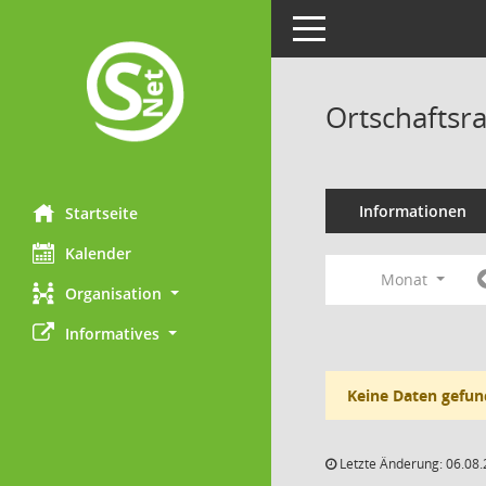
Toggle navigation
Ortschaftsra
Informationen
Startseite
Kalender
Monat
Organisation
Informatives
Keine Daten gefun
Letzte Änderung: 06.08.