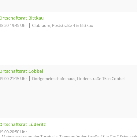
Ortschaftsrat Bittkau
18:30-19:45 Uhr
Clubraum, Poststraße 4 in Bittkau
Ortschaftsrat Cobbel
19:00-21:15 Uhr
Dorfgemeinschaftshaus, Lindenstraße 15 in Cobbel
Ortschaftsrat Lüderitz
19:00-20:50 Uhr
Mehrzweckraum der Turnhalle, Tangermünder Straße 43 in Groß Schwarzl