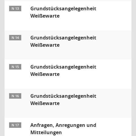
Grundstücksangelegenheit
N 13
Weißewarte
Grundstücksangelegenheit
N 14
Weißewarte
Grundstücksangelegenheit
N 15
Weißewarte
Grundstücksangelegenheit
N 16
Weißewarte
Anfragen, Anregungen und
N 17
Mitteilungen