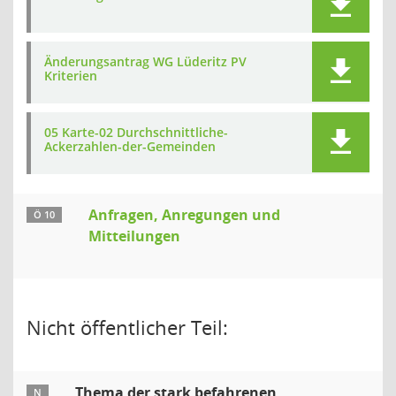
Änderungsantrag WG Lüderitz PV
Kriterien
05 Karte-02 Durchschnittliche-
Ackerzahlen-der-Gemeinden
Anfragen, Anregungen und
Ö 10
Mitteilungen
Nicht öffentlicher Teil:
Thema der stark befahrenen
N