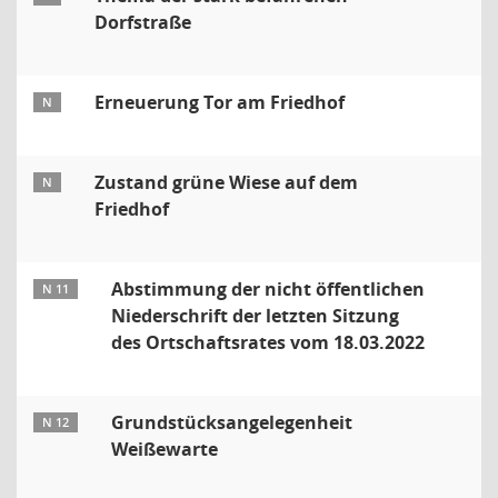
Dorfstraße
Erneuerung Tor am Friedhof
N
Zustand grüne Wiese auf dem
N
Friedhof
Abstimmung der nicht öffentlichen
N 11
Niederschrift der letzten Sitzung
des Ortschaftsrates vom 18.03.2022
Grundstücksangelegenheit
N 12
Weißewarte