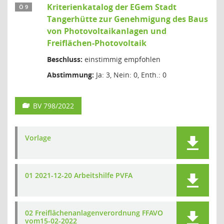
Kriterienkatalog der EGem Stadt
Ö 9
Tangerhütte zur Genehmigung des Baus
von Photovoltaikanlagen und
Freiflächen-Photovoltaik
Beschluss:
einstimmig empfohlen
Abstimmung:
Ja: 3, Nein: 0, Enth.: 0
BV 798/2022
Vorlage
01 2021-12-20 Arbeitshilfe PVFA
02 Freiflächenanlagenverordnung FFAVO
vom15-02-2022