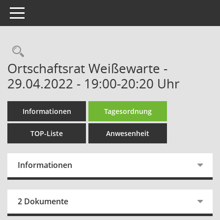
Toggle navigation
Rechercheauswahl
Ortschaftsrat Weißewarte -
29.04.2022 - 19:00-20:20 Uhr
Informationen
Tagesordnung
TOP-Liste
Anwesenheit
Informationen
2 Dokumente