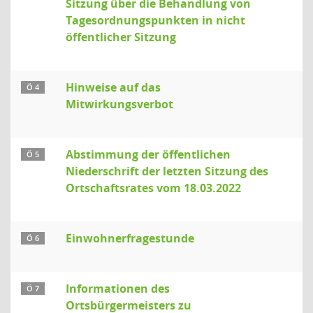
Sitzung über die Behandlung von
Tagesordnungspunkten in nicht
öffentlicher Sitzung
Hinweise auf das
Ö 4
Mitwirkungsverbot
Abstimmung der öffentlichen
Ö 5
Niederschrift der letzten Sitzung des
Ortschaftsrates vom 18.03.2022
Einwohnerfragestunde
Ö 6
Informationen des
Ö 7
Ortsbürgermeisters zu