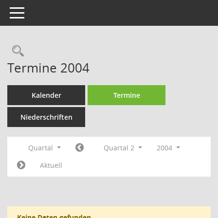
Toggle navigation
Rechercheauswahl
Termine 2004
Kalender
Termine
Niederschriften
Quartal
Quartal 2
2004
Aktuell
Keine Daten gefunden.