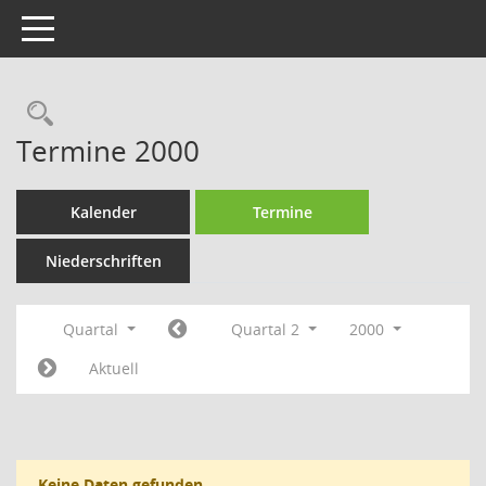
Toggle navigation
Rechercheauswahl
Termine 2000
Kalender
Termine
Niederschriften
Quartal
Quartal 2
2000
Aktuell
Keine Daten gefunden.