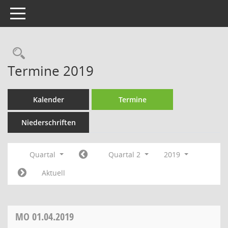
Toggle navigation
Rechercheauswahl
Termine 2019
Kalender
Termine
Niederschriften
Quartal
Quartal 2
2019
Aktuell
MO
01.04.2019