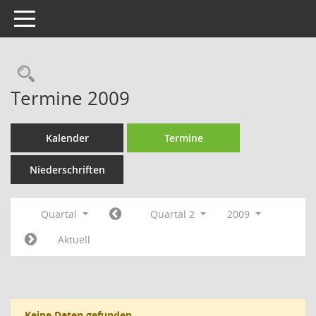
Toggle navigation
Rechercheauswahl
Termine 2009
Kalender
Termine
Niederschriften
Quartal
Quartal 2
2009
Aktuell
Keine Daten gefunden.