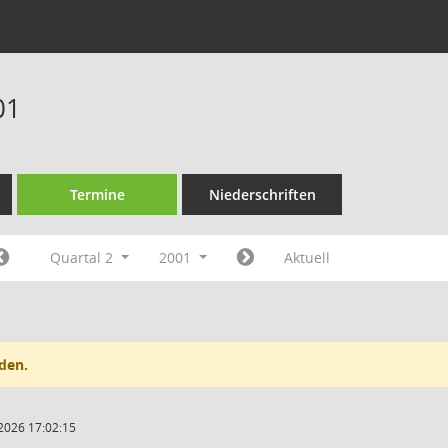
01
Termine
Niederschriften
Quartal 2
2001
Aktuell
den.
2026 17:02:15