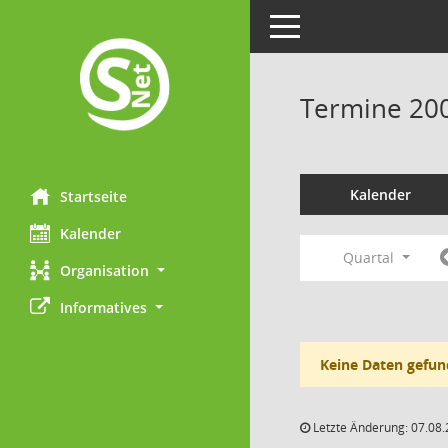
Toggle navigation
Termine 20
Kalender
Startseite
Kalender
Quartal
Organisation
Informatives
Keine Daten gefun
Letzte Änderung: 07.08.