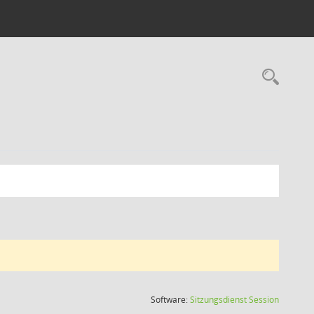
Rec
(Wird in
Software:
Sitzungsdienst
Session