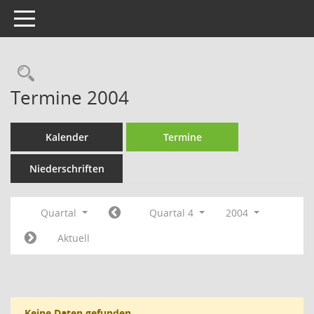
Toggle navigation
Rechercheauswahl
Termine 2004
Kalender
Termine
Niederschriften
Quartal
Quartal 4
2004
Aktuell
Keine Daten gefunden.