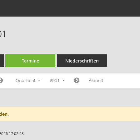
01
Termine
Niederschriften
Quartal 4
2001
Aktuell
den.
2026 17:02:23