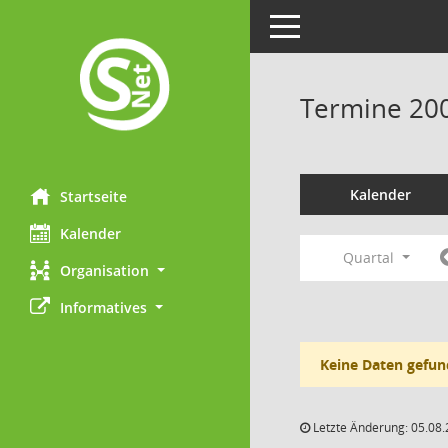
Toggle navigation
Termine 20
Kalender
Startseite
Kalender
Quartal
Organisation
Informatives
Keine Daten gefun
Letzte Änderung: 05.08.