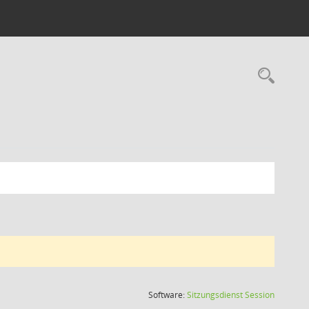
Rec
(Wird in
Software:
Sitzungsdienst
Session