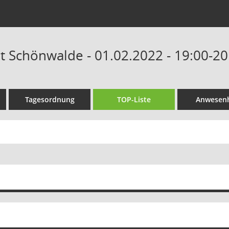
at Schönwalde - 01.02.2022 - 19:00-2
Tagesordnung
TOP-Liste
Anwesenh