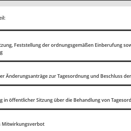
il:
itzung, Feststellung der ordnungsgemäßen Einberufung so
ng
er Änderungsanträge zur Tagesordnung und Beschluss de
 in öffentlicher Sitzung über die Behandlung von Tagesord
s Mitwirkungsverbot