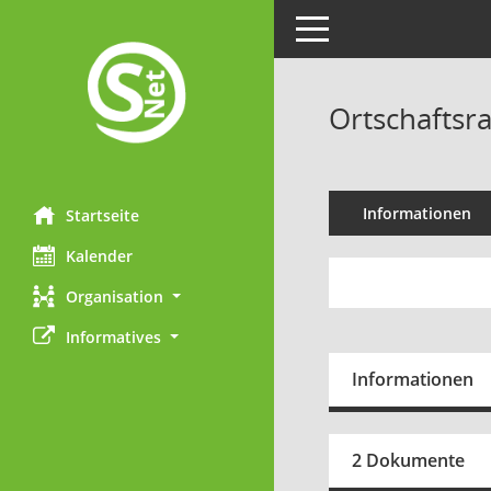
Toggle navigation
Ortschaftsr
Informationen
Startseite
Kalender
Organisation
Informatives
Informationen
2 Dokumente