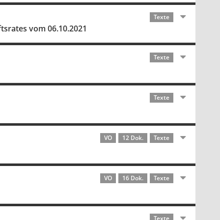
Texte
ftsrates vom 06.10.2021
Texte
Texte
VO
12 Dok.
Texte
VO
16 Dok.
Texte
Texte