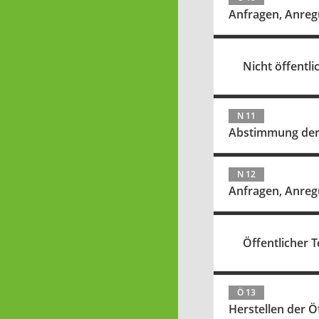
Anfragen, Anreg
Nicht öffentlic
N 11
Abstimmung der n
N 12
Anfragen, Anreg
Öffentlicher Te
Ö 13
Herstellen der Ö