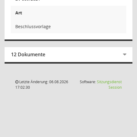
Art
Beschlussvorlage
12 Dokumente
Letzte Änderung: 06.08.2026
Software:
Sitzungsdienst
(Wird in
17:02:30
Session