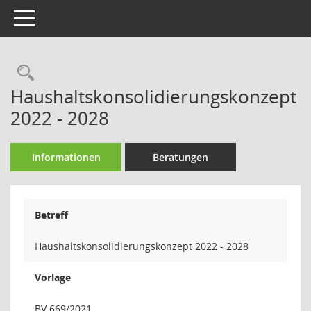
Toggle navigation
Rechercheauswahl
Haushaltskonsolidierungskonzept
2022 - 2028
Informationen
Beratungen
Betreff
Haushaltskonsolidierungskonzept 2022 - 2028
Vorlage
BV 669/2021