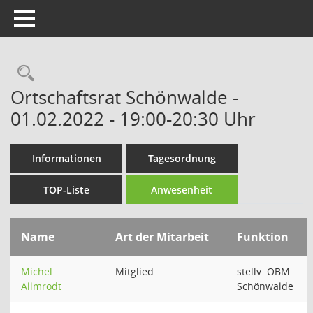
Toggle navigation
Rechercheauswahl
Ortschaftsrat Schönwalde -
01.02.2022 - 19:00-20:30 Uhr
Informationen
Tagesordnung
TOP-Liste
Anwesenheit
Name
Art der Mitarbeit
Funktion
Michel
Mitglied
stellv. OBM
Allmrodt
Schönwalde