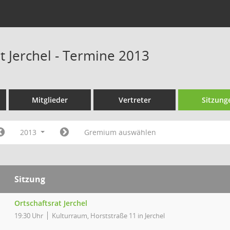
t Jerchel - Termine 2013
Mitglieder
Vertreter
Sitzung
2013
Gremium auswählen
Sitzung
Ortschaftsrat Jerchel
19:30 Uhr
Kulturraum, Horststraße 11 in Jerchel