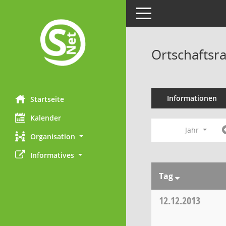
Toggle navigation
Ortschaftsra
Informationen
Startseite
Kalender
Jahr
Organisation
Informatives
Tag
12.12.2013