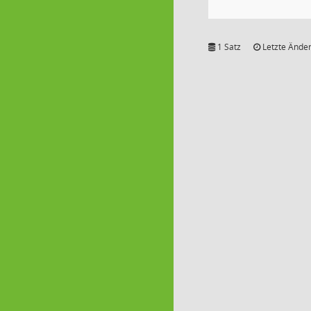
1 Satz
Letzte Änder