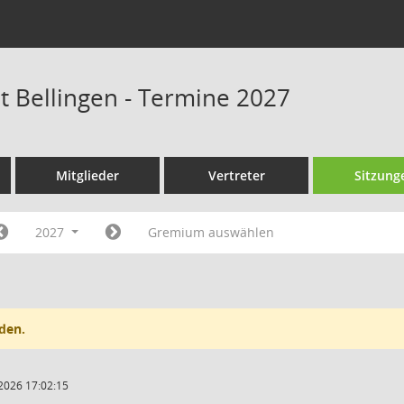
at Bellingen - Termine 2027
Mitglieder
Vertreter
Sitzung
2027
Gremium auswählen
den.
2026 17:02:15