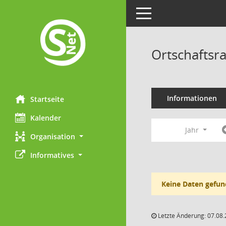
Toggle navigation
Ortschaftsr
Informationen
Startseite
Kalender
Jahr
Organisation
Informatives
Keine Daten gefun
Letzte Änderung: 07.08.