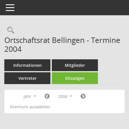
Toggle navigation
Rechercheauswahl
Ortschaftsrat Bellingen - Termine
2004
Informationen
Mitglieder
Vertreter
Sitzungen
Jahr
2004
Gremium auswählen