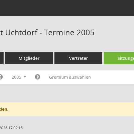
at Uchtdorf - Termine 2005
Mitglieder
Vertreter
Sitzung
2005
Gremium auswählen
den.
2026 17:02:15