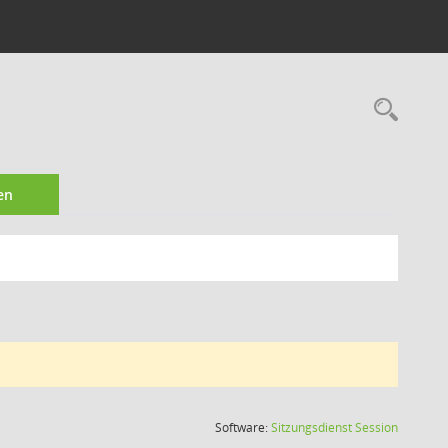
Rec
en
(Wird in
Software:
Sitzungsdienst
Session