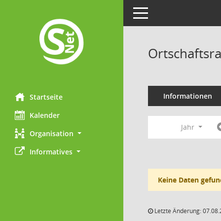
Toggle navigation
Ortschaftsr
Informationen
Startseite
Kalender
Jahr
Organisation
Informatives
Keine Daten gefun
Letzte Änderung: 07.08.