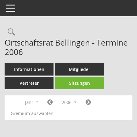
Toggle navigation
Rechercheauswahl
Ortschaftsrat Bellingen - Termine
2006
Informationen
Mitglieder
Vertreter
Sitzungen
Jahr
2006
Gremium auswählen