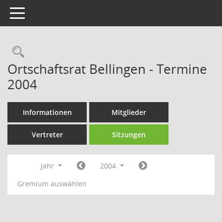
Toggle navigation
Rechercheauswahl
Ortschaftsrat Bellingen - Termine
2004
Informationen
Mitglieder
Vertreter
Sitzungen
Jahr
2004
Gremium auswählen