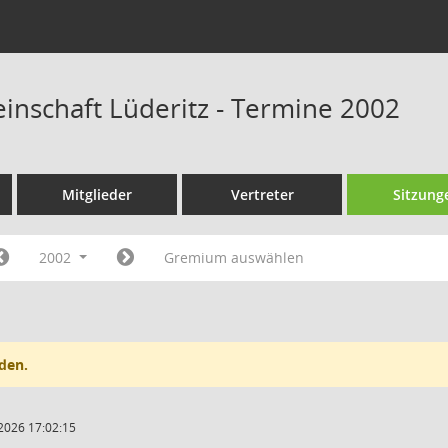
nschaft Lüderitz - Termine 2002
Mitglieder
Vertreter
Sitzung
2002
Gremium auswählen
den.
2026 17:02:15