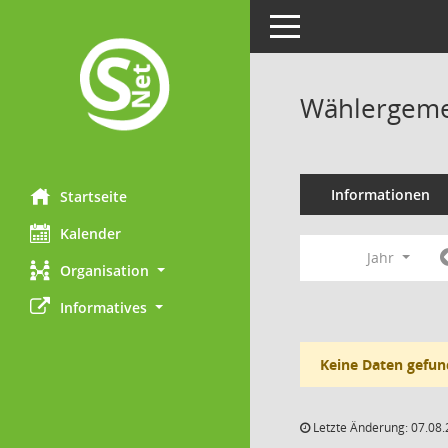
Toggle navigation
Wählergemei
Informationen
Startseite
Kalender
Jahr
Organisation
Informatives
Keine Daten gefun
Letzte Änderung: 07.08.