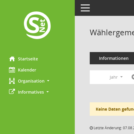
Toggle navigation
Wählergemei
Informationen
Startseite
Kalender
Jahr
Organisation
Informatives
Keine Daten gefun
Letzte Änderung: 07.08.