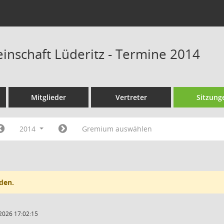
nschaft Lüderitz - Termine 2014
Mitglieder
Vertreter
Sitzung
2014
Gremium auswählen
den.
2026 17:02:15