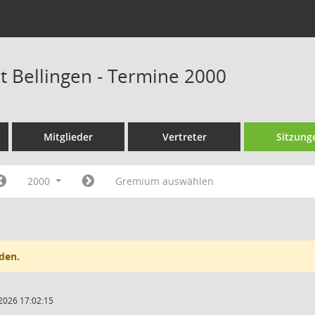
at Bellingen - Termine 2000
Mitglieder
Vertreter
Sitzung
2000
Gremium auswählen
den.
2026 17:02:15