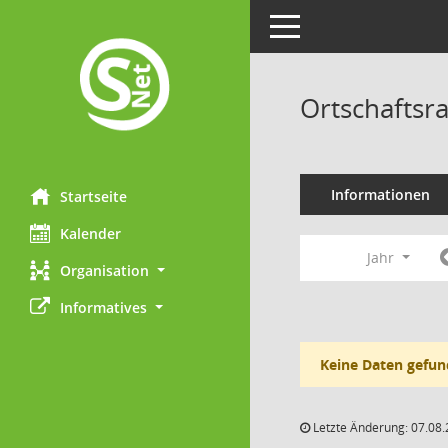
Toggle navigation
Ortschaftsr
Informationen
Startseite
Kalender
Jahr
Organisation
Informatives
Keine Daten gefun
Letzte Änderung: 07.08.