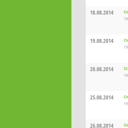
18.08.2014
Or
19
19.08.2014
Or
19
20.08.2014
St
19
25.08.2014
Or
19
26.08.2014
Or