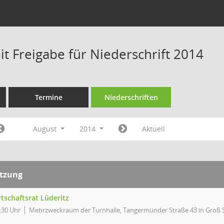
t Freigabe für Niederschrift 2014
Termine
Niederschriften
August
2014
Aktuell
itzung
tschaftsrat Lüderitz
:30 Uhr
Mehrzweckraum der Turnhalle, Tangermünder Straße 43 in Groß 