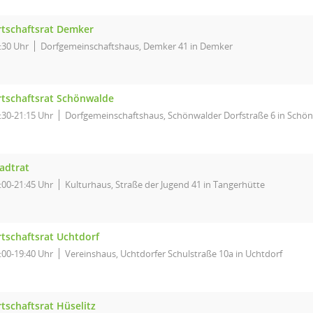
tschaftsrat Demker
:30 Uhr
Dorfgemeinschaftshaus, Demker 41 in Demker
tschaftsrat Schönwalde
:30-21:15 Uhr
Dorfgemeinschaftshaus, Schönwalder Dorfstraße 6 in Schö
adtrat
:00-21:45 Uhr
Kulturhaus, Straße der Jugend 41 in Tangerhütte
tschaftsrat Uchtdorf
:00-19:40 Uhr
Vereinshaus, Uchtdorfer Schulstraße 10a in Uchtdorf
tschaftsrat Hüselitz