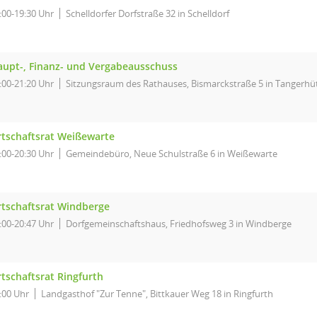
:00-19:30 Uhr
Schelldorfer Dorfstraße 32 in Schelldorf
upt-, Finanz- und Vergabeausschuss
:00-21:20 Uhr
Sitzungsraum des Rathauses, Bismarckstraße 5 in Tangerhü
tschaftsrat Weißewarte
:00-20:30 Uhr
Gemeindebüro, Neue Schulstraße 6 in Weißewarte
tschaftsrat Windberge
:00-20:47 Uhr
Dorfgemeinschaftshaus, Friedhofsweg 3 in Windberge
tschaftsrat Ringfurth
:00 Uhr
Landgasthof "Zur Tenne", Bittkauer Weg 18 in Ringfurth