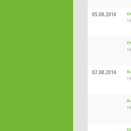
05.08.2014
Or
19
Or
19
07.08.2014
Au
19
Au
19
Or