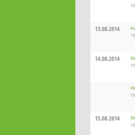
19
13.08.2014
Ha
19
14.08.2014
Or
19
Or
19
15.08.2014
Or
19