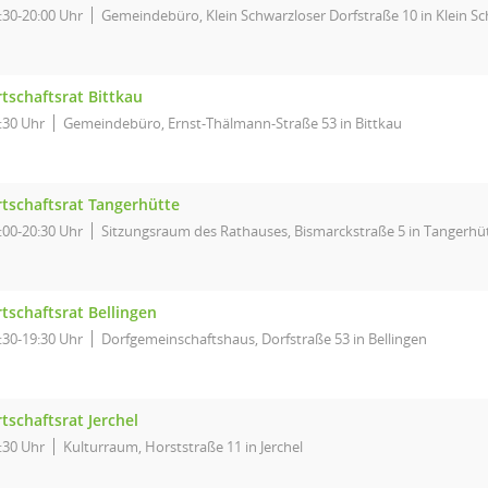
:30-20:00 Uhr
Gemeindebüro, Klein Schwarzloser Dorfstraße 10 in Klein S
tschaftsrat Bittkau
:30 Uhr
Gemeindebüro, Ernst-Thälmann-Straße 53 in Bittkau
tschaftsrat Tangerhütte
:00-20:30 Uhr
Sitzungsraum des Rathauses, Bismarckstraße 5 in Tangerhü
tschaftsrat Bellingen
:30-19:30 Uhr
Dorfgemeinschaftshaus, Dorfstraße 53 in Bellingen
tschaftsrat Jerchel
:30 Uhr
Kulturraum, Horststraße 11 in Jerchel