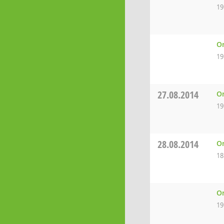
19
Or
19
27.08.2014
Or
19
28.08.2014
Or
18
Or
19