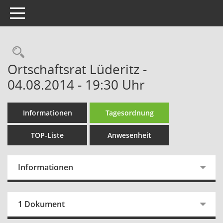
Toggle navigation
Rechercheauswahl
Ortschaftsrat Lüderitz -
04.08.2014 - 19:30 Uhr
Informationen
Tagesordnung
TOP-Liste
Anwesenheit
Informationen
1 Dokument