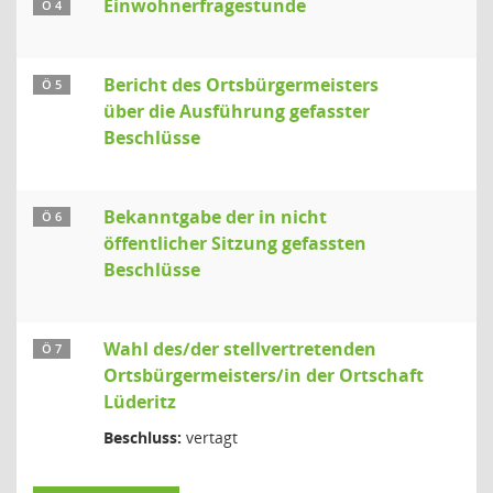
Einwohnerfragestunde
Ö 4
Bericht des Ortsbürgermeisters
Ö 5
über die Ausführung gefasster
Beschlüsse
Bekanntgabe der in nicht
Ö 6
öffentlicher Sitzung gefassten
Beschlüsse
Wahl des/der stellvertretenden
Ö 7
Ortsbürgermeisters/in der Ortschaft
Lüderitz
Beschluss:
vertagt