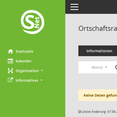
Toggle navigation
Ortschaftsr
Informationen
Startseite
Kalender
Monat
Organisation
Informatives
Keine Daten gefun
Letzte Änderung: 07.08.