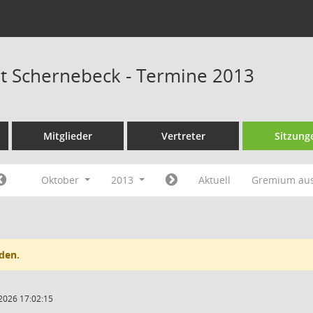
at Schernebeck - Termine 2013
Mitglieder
Vertreter
Sitzung
Oktober
2013
Aktuell
Gremium au
den.
2026 17:02:15