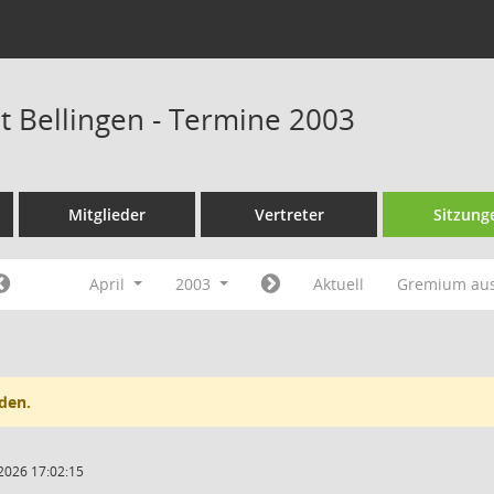
at Bellingen - Termine 2003
Mitglieder
Vertreter
Sitzung
April
2003
Aktuell
Gremium au
den.
2026 17:02:15