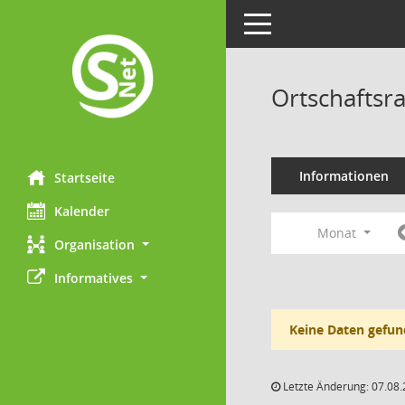
Toggle navigation
Ortschaftsr
Informationen
Startseite
Kalender
Monat
Organisation
Informatives
Keine Daten gefun
Letzte Änderung: 07.08.