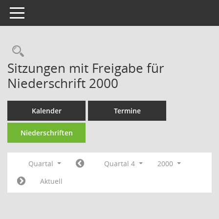
Toggle navigation
Rechercheauswahl
Sitzungen mit Freigabe für
Niederschrift 2000
Kalender
Termine
Niederschriften
Quartal
Quartal 4
2000
Aktuell