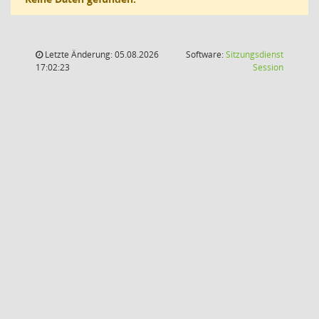
Letzte Änderung: 05.08.2026
Software:
Sitzungsdienst
(Wird in
17:02:23
Session