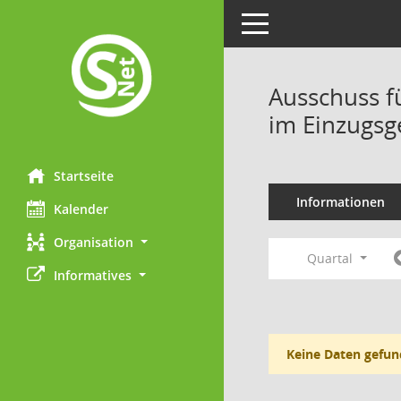
Toggle navigation
Ausschuss f
im Einzugsg
Startseite
Informationen
Kalender
Organisation
Quartal
Informatives
Keine Daten gefun