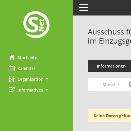
Toggle navigation
Ausschuss f
im Einzugsg
Startseite
Informationen
Kalender
Organisation
Monat
Informatives
Keine Daten gefun