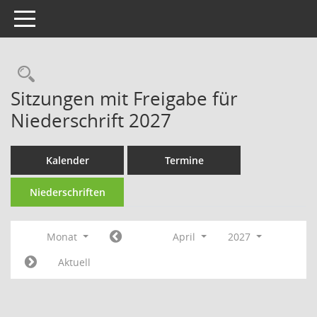
Toggle navigation
Rechercheauswahl
Sitzungen mit Freigabe für
Niederschrift 2027
Kalender
Termine
Niederschriften
Monat
April
2027
Aktuell