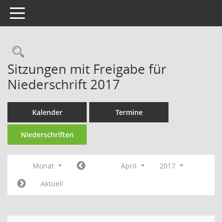
Toggle navigation
Rechercheauswahl
Sitzungen mit Freigabe für
Niederschrift 2017
Kalender
Termine
Niederschriften
Monat
April
2017
Aktuell