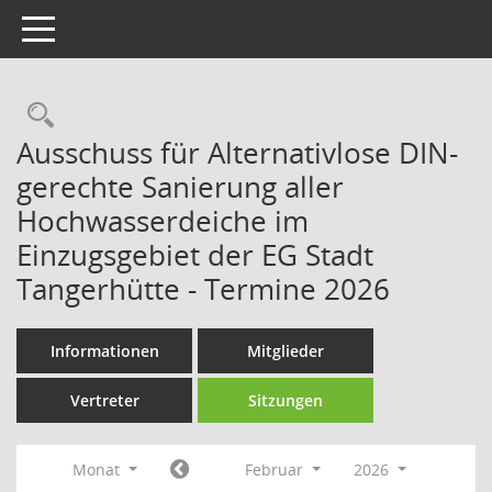
Toggle navigation
Rechercheauswahl
Ausschuss für Alternativlose DIN-
gerechte Sanierung aller
Hochwasserdeiche im
Einzugsgebiet der EG Stadt
Tangerhütte - Termine 2026
Informationen
Mitglieder
Vertreter
Sitzungen
Monat
Februar
2026