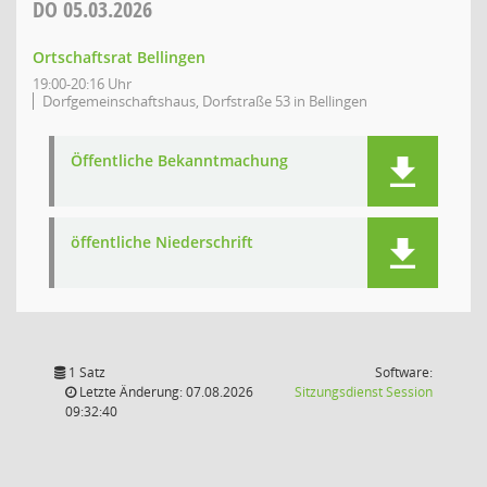
DO
05.03.2026
Ortschaftsrat Bellingen
19:00-20:16 Uhr
Dorfgemeinschaftshaus, Dorfstraße 53 in Bellingen
Öffentliche Bekanntmachung
öffentliche Niederschrift
1 Satz
Software:
(Wird in
Letzte Änderung: 07.08.2026
Sitzungsdienst
Session
09:32:40