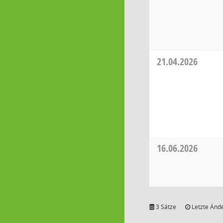
21.04.2026
16.06.2026
3 Sätze
Letzte Ände