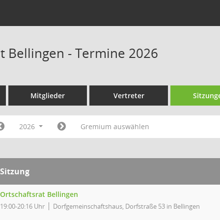
at Bellingen - Termine 2026
Mitglieder
Vertreter
Sitzung
2026
Gremium auswählen
Sitzung
Ortschaftsrat Bellingen
19:00-20:16 Uhr
Dorfgemeinschaftshaus, Dorfstraße 53 in Bellingen