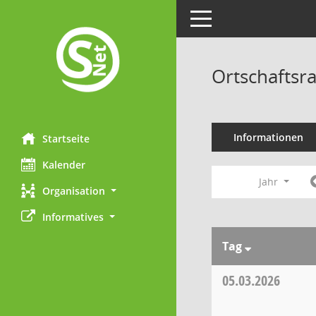
Toggle navigation
Ortschaftsr
Informationen
Startseite
Kalender
Jahr
Organisation
Informatives
Tag
05.03.2026