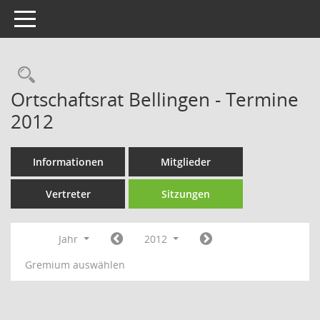
Toggle navigation
Rechercheauswahl
Ortschaftsrat Bellingen - Termine
2012
Informationen
Mitglieder
Vertreter
Sitzungen
Jahr
2012
Gremium auswählen