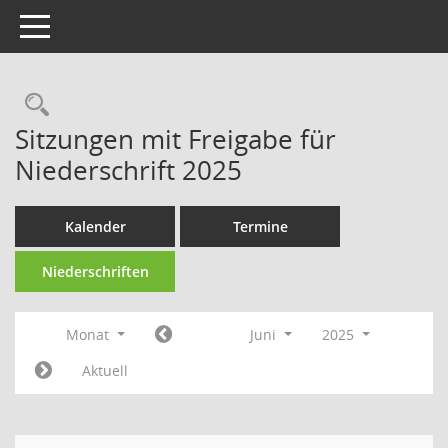
Toggle navigation
Rechercheauswahl
Sitzungen mit Freigabe für
Niederschrift 2025
Kalender
Termine
Niederschriften
Monat
Juni
2025
Aktuell