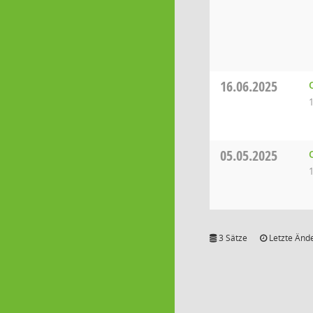
16.06.2025
05.05.2025
3 Sätze
Letzte Ände