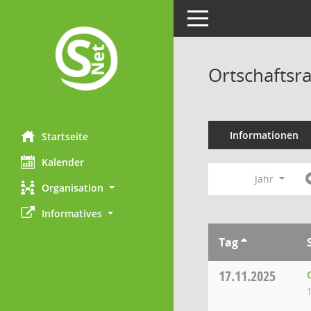
Toggle navigation
Ortschaftsra
Informationen
Startseite
Kalender
Jahr
Organisation
Informatives
Tag
17.11.2025