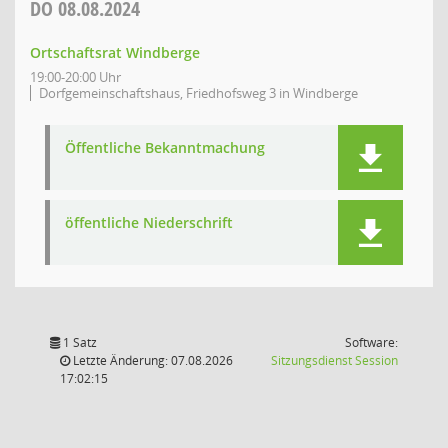
DO
08.08.2024
Ortschaftsrat Windberge
19:00-20:00 Uhr
Dorfgemeinschaftshaus, Friedhofsweg 3 in Windberge
Öffentliche Bekanntmachung
öffentliche Niederschrift
1 Satz
Software:
(Wird in
Letzte Änderung: 07.08.2026
Sitzungsdienst
Session
17:02:15