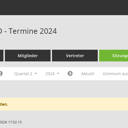
D - Termine 2024
Mitglieder
Vertreter
Sitzung
Quartal 2
2024
Aktuell
Gremium au
den.
2026 17:02:15