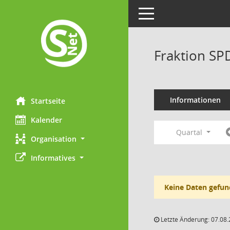
Toggle navigation
Fraktion SP
Informationen
Startseite
Kalender
Quartal
Organisation
Informatives
Keine Daten gefun
Letzte Änderung: 07.08.