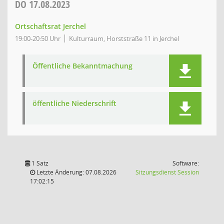
DO
17.08.2023
Ortschaftsrat Jerchel
19:00-20:50 Uhr
Kulturraum, Horststraße 11 in Jerchel
Öffentliche Bekanntmachung
öffentliche Niederschrift
1 Satz
Software:
(Wird in
Letzte Änderung: 07.08.2026
Sitzungsdienst
Session
17:02:15