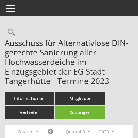
Toggle navigation
Rechercheauswahl
Ausschuss für Alternativlose DIN-
gerechte Sanierung aller
Hochwasserdeiche im
Einzugsgebiet der EG Stadt
Tangerhütte - Termine 2023
Informationen
Mitglieder
Vertreter
Sitzungen
Quartal
Quartal 3
2023